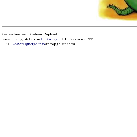
Gezeichnet von Andreas Raphael.
Zusammengestellt von
Heiko Jägle
, 01. Dezember 1999.
URL:
www.flugberge.info
/info/pghistor.htm