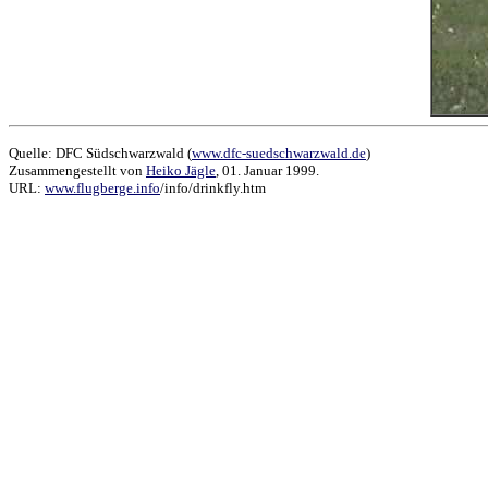
Quelle: DFC Südschwarzwald (
www.dfc-suedschwarzwald.de
)
Zusammengestellt von
Heiko Jägle
, 01. Januar 1999.
URL:
www.flugberge.info
/info/drinkfly.htm