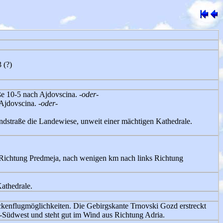
 (?)
ße 10-5 nach Ajdovscina.
-oder-
 Ajdovscina.
-oder-
ndstraße die Landewiese, unweit einer mächtigen Kathedrale.
s Richtung Predmeja, nach wenigen km nach links Richtung
athedrale.
ckenflugmöglichkeiten. Die Gebirgskante Trnovski Gozd erstreckt
-Südwest und steht gut im Wind aus Richtung Adria.