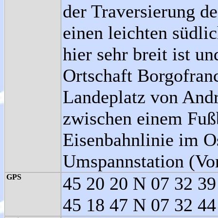
der Traversierung de
einen leichten südli
hier sehr breit ist u
Ortschaft Borgofranc
Landeplatz von Andr
zwischen einem Fußb
Eisenbahnlinie im Os
Umspannstation (Vor
GPS
45 20 20 N 07 32 39 
45 18 47 N 07 32 44