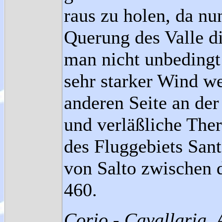
raus zu holen, da nu
Querung des Valle di
man nicht unbedingt 
sehr starker Wind we
anderen Seite an der 
und verläßliche The
des Fluggebiets Sant
von Salto zwischen 
460.
Corio - Cavallaria, 