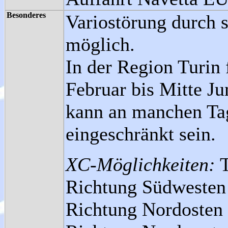
Besonderes
Variostörung durch 
möglich.
In der Region Turin 
Februar bis Mitte J
kann an manchen Tag
eingeschränkt sein.
XC-Möglichkeiten:
T
Richtung Südwesten 
Richtung Nordosten 