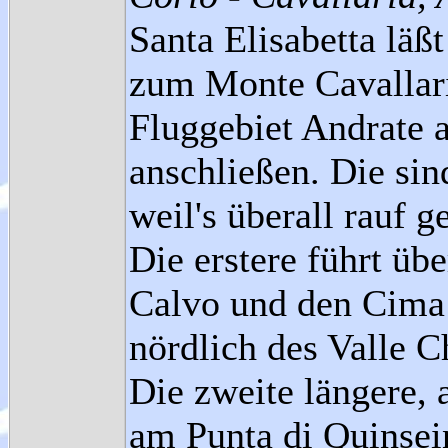
Santa Elisabetta läß
zum Monte Cavallar
Fluggebiet Andrate 
anschließen. Die sin
weil's überall rauf g
Die erstere führt üb
Calvo und den Cima
nördlich des Valle 
Die zweite längere, 
am Punta di Quinsei