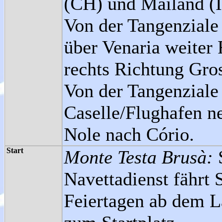
(CH) und Mailand (I
Von der Tangenziale
über Venaria weiter
rechts Richtung Gro
Von der Tangenziale
Caselle/Flughafen n
Nole nach Cório.
Start
Monte Testa Brusà:
Navettadienst fährt
Feiertagen ab dem L