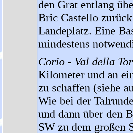
den Grat entlang übe
Bric Castello zurüc
Landeplatz. Eine Ba
mindestens notwend
Corio - Val della Tor
Kilometer und an ei
zu schaffen (siehe a
Wie bei der Talrund
und dann über den B
SW zu dem großen S