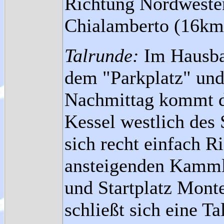
Richtung Nordwesten
Chialamberto (16km
Talrunde:
Im Hausbar
dem "Parkplatz" un
Nachmittag kommt d
Kessel westlich des 
sich recht einfach R
ansteigenden Kamml
und Startplatz Monte
schließt sich eine 