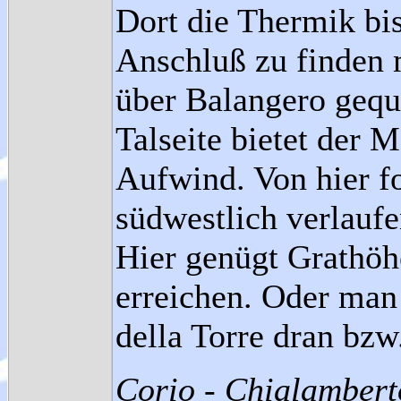
Dort die Thermik b
Anschluß zu finden 
über Balangero gequ
Talseite bietet der 
Aufwind. Von hier f
südwestlich verlauf
Hier genügt Grathöh
erreichen. Oder man
della Torre dran bzw
Corio - Chialambert