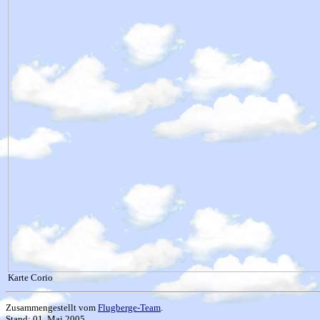
Karte Corio
Zusammengestellt vom
Flugberge-Team
.
Stand: 01. Mai 2005