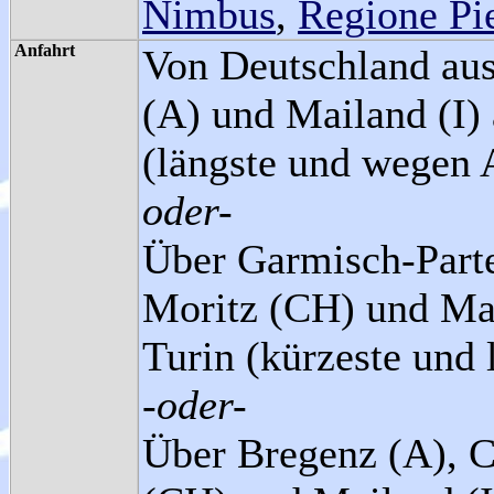
Nimbus
,
Regione Pi
Anfahrt
Von Deutschland aus
(A) und Mailand (I)
(längste und wegen 
oder-
Über Garmisch-Parte
Moritz (CH) und Mai
Turin (kürzeste und 
-oder-
Über Bregenz (A), C