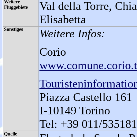
Weitere
Val della Torre, Chi
Fluggebiete
Elisabetta
Sonstiges
Weitere Infos:
Corio
www.comune.corio.t
Touristeninformatio
Piazza Castello 161
I-10149 Torino
Tel: +39 011/535181
Quelle