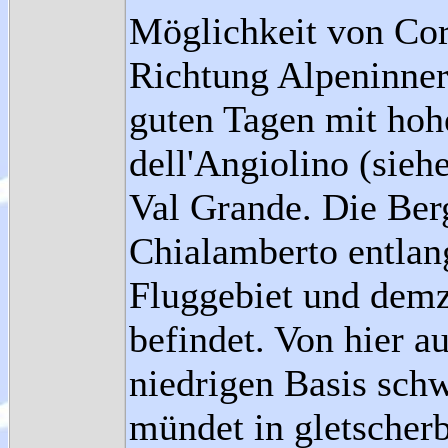
Möglichkeit von Cori
Richtung Alpeninnere
guten Tagen mit hoh
dell'Angiolino (sieh
Val Grande. Die Berg
Chialamberto entlang
Fluggebiet und demz
befindet. Von hier a
niedrigen Basis schw
mündet in gletscher