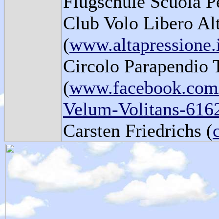
Flugschule Scuola Pe
Club Volo Libero Al
(
www.altapressione.
Circolo Parapendio 
(
www.facebook.com/
Velum-Volitans-616
Carsten Friedrichs (