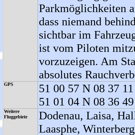
Parkmöglichkeiten a
dass niemand behind
sichtbar im Fahrzeug
ist vom Piloten mit
vorzuzeigen. Am Sta
absolutes Rauchverb
GPS
51 00 57 N 08 37 11
51 01 04 N 08 36 4
Weitere
Dodenau, Laisa, Hal
Fluggebiete
Laasphe, Winterberg