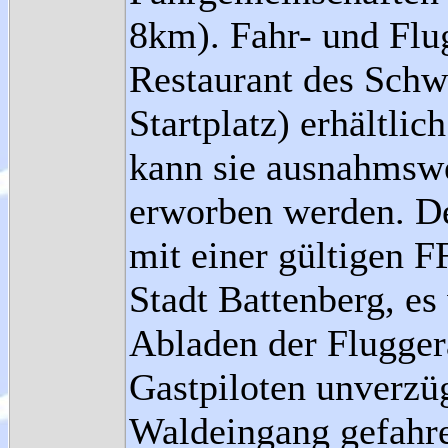
8km). Fahr- und Fl
Restaurant des Sch
Startplatz) erhältlic
kann sie ausnahmswe
erworben werden. De
mit einer gültigen 
Stadt Battenberg, es
Abladen der Flugger
Gastpiloten unverzü
Waldeingang gefahr