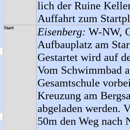
lich der Ruine Kelle
Auffahrt zum Startpl
Start
Eisenberg:
W-NW, O
Aufbauplatz am Start
Gestartet wird auf 
Vom Schwimmbad aus
Gesamtschule vorbei
Kreuzung am Bergsat
abgeladen werden. V
50m den Weg nach N