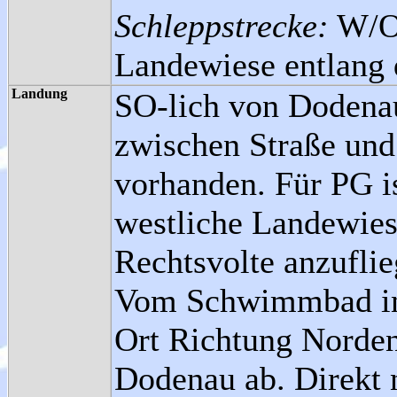
Schleppstrecke:
W/O
Landewiese entlang 
Landung
SO-lich von Dodenau
zwischen Straße un
vorhanden. Für PG is
westliche Landewies
Rechtsvolte anzuflie
Vom Schwimmbad in 
Ort Richtung Norden
Dodenau ab. Direkt 