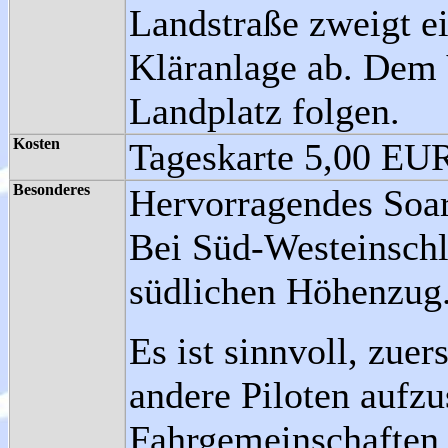
Landstraße zweigt e
Kläranlage ab. Dem 
Landplatz folgen.
Kosten
Tageskarte 5,00 EU
Besonderes
Hervorragendes Soar
Bei Süd-Westeinsch
südlichen Höhenzug
Es ist sinnvoll, zue
andere Piloten auf
Fahrgemeinschaften 