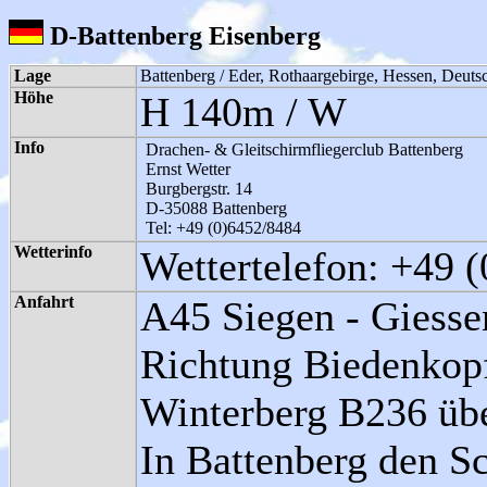
D-Battenberg Eisenberg
Lage
Battenberg / Eder, Rothaargebirge, Hessen, Deuts
Höhe
H 140m / W
Info
Drachen- & Gleitschirmfliegerclub Battenberg
Ernst Wetter
Burgbergstr. 14
D-35088 Battenberg
Tel: +49 (0)6452/8484
Wetterinfo
Wettertelefon: +49 
Anfahrt
A45 Siegen - Giesse
Richtung Biedenkop
Winterberg B236 übe
In Battenberg den 