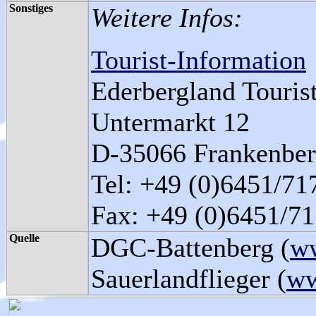
Sonstiges
Weitere Infos:
Tourist-Information
Ederbergland Touris
Untermarkt 12
D-35066 Frankenber
Tel: +49 (0)6451/71
Fax: +49 (0)6451/7
Quelle
DGC-Battenberg (
ww
Sauerlandflieger (
ww