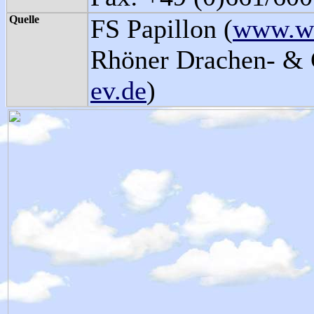
Quelle
FS Papillon (
www.wa
Rhöner Drachen- & G
ev.de
)