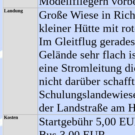
Modellfliegern vorbe
Landung
Große Wiese in Ric
kleiner Hütte mit r
Im Gleitflug gerades
Gelände sehr flach i
eine Stromleitung di
nicht darüber schafft
Schulungslandewies
der Landstraße am 
Kosten
Startgebühr 5,00 EU
Bus 3,00 EUR.