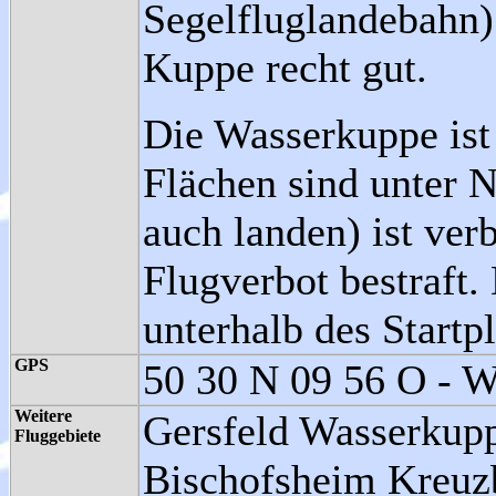
Segelfluglandebahn)
Kuppe recht gut.
Die Wasserkuppe ist 
Flächen sind unter N
auch landen) ist ve
Flugverbot bestraft.
unterhalb des Startp
GPS
50 30 N 09 56 O - 
Weitere
Gersfeld Wasserkupp
Fluggebiete
Bischofsheim Kreuz