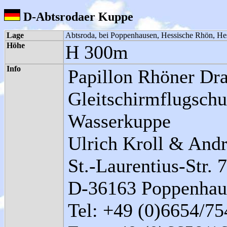
D-Abtsrodaer Kuppe
Lage
Abtsroda, bei Poppenhausen, Hessische Rhön, He
Höhe
H 300m
Info
Papillon Rhöner Dr
Gleitschirmflugschu
Wasserkuppe
Ulrich Kroll & Andr
St.-Laurentius-Str. 7
D-36163 Poppenhau
Tel: +49 (0)6654/75