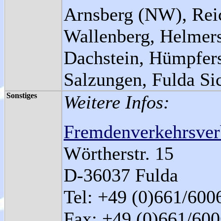
Arnsberg (NW), Rei
Wallenberg, Helmer
Dachstein, Hümpfer
Salzungen, Fulda Si
Sonstiges
Weitere Infos:
Fremdenverkehrsve
Wörtherstr. 15
D-36037 Fulda
Tel: +49 (0)661/600
Fax: +49 (0)661/60