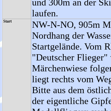
und 300m an der Ski
laufen.
Start
NW-N-NO, 905m M
Nordhang der Wasser
Startgelände. Vom R
"Deutscher Flieger"
Märchenwiese folge
liegt rechts vom Weg
Bitte aus dem östlic
der eigentliche Gipf