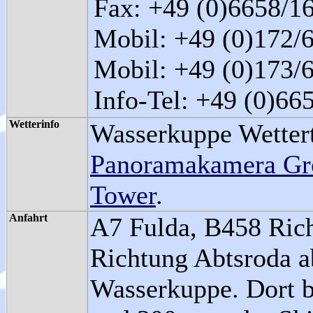
Fax: +49 (0)6658/1
Mobil: +49 (0)172/
Mobil: +49 (0)173/
Info-Tel: +49 (0)66
Wetterinfo
Wasserkuppe Wettert
Panoramakamera Gr
Tower
.
Anfahrt
A7 Fulda, B458 Rich
Richtung Abtsroda ab
Wasserkuppe. Dort b