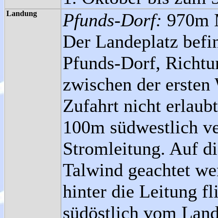
Landung
Pfunds-Dorf:
970m 
Der Landeplatz befin
Pfunds-Dorf, Richtu
zwischen der ersten
Zufahrt nicht erlaubt
100m südwestlich ve
Stromleitung. Auf di
Talwind geachtet we
hinter die Leitung f
südöstlich vom Land