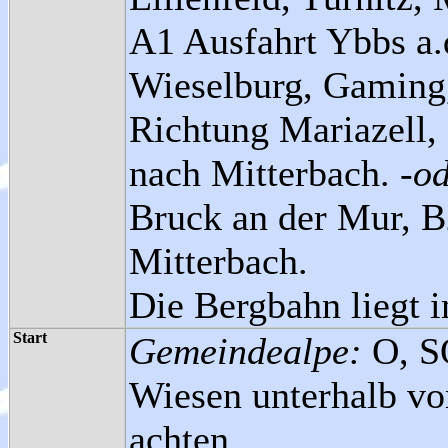
A1 Ausfahrt Ybbs a.
Wieselburg, Gaming,
Richtung Mariazell,
nach Mitterbach.
-od
Bruck an der Mur, B
Mitterbach.
Die Bergbahn liegt i
Start
Gemeindealpe:
O, S
Wiesen unterhalb vo
achten.