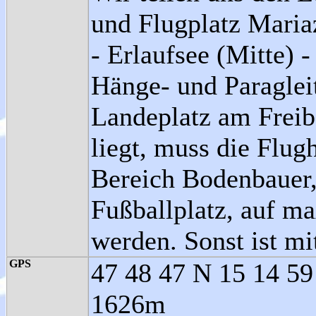
und Flugplatz Mariaz
- Erlaufsee (Mitte) 
Hänge- und Paragleit
Landeplatz am Freib
liegt, muss die Flug
Bereich Bodenbauer,
Fußballplatz, auf m
werden. Sonst ist mi
GPS
47 48 47 N 15 14 59
1626m