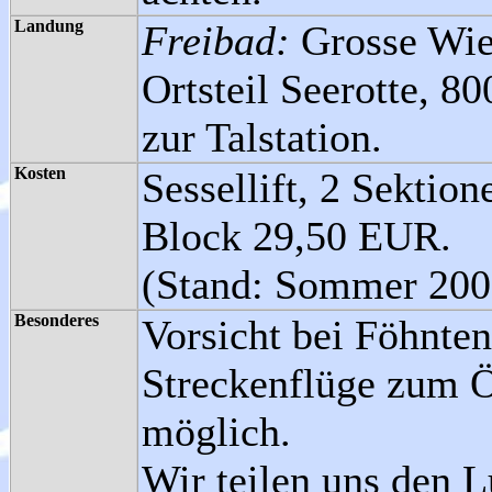
Landung
Freibad:
Grosse Wie
Ortsteil Seerotte,
zur Talstation.
Kosten
Sessellift, 2 Sektio
Block 29,50 EUR.
(Stand: Sommer 200
Besonderes
Vorsicht bei Föhnten
Streckenflüge zum Ö
möglich.
Wir teilen uns den 