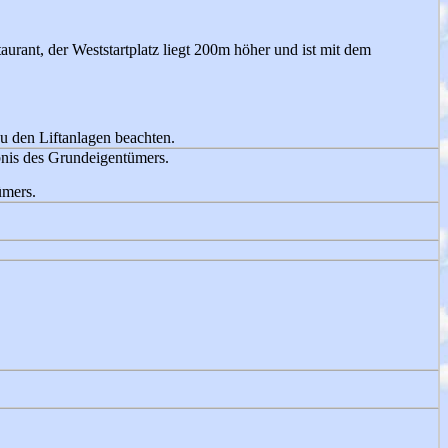
urant, der Weststartplatz liegt 200m höher und ist mit dem
u den Liftanlagen beachten.
bnis des Grundeigentümers.
ümers.