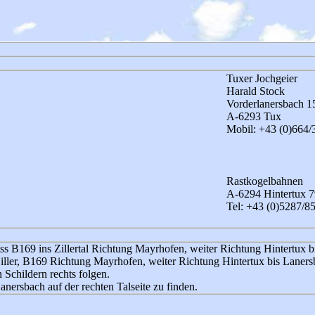
Tuxer Jochgeier
Harald Stock
Vorderlanersbach 1
A-6293 Tux
Mobil: +43 (0)664/
Rastkogelbahnen
A-6294 Hintertux 
Tel: +43 (0)5287/8
rass B169 ins Zillertal Richtung Mayrhofen, weiter Richtung Hintertux 
Ziller, B169 Richtung Mayrhofen, weiter Richtung Hintertux bis Laners
Schildern rechts folgen.
ersbach auf der rechten Talseite zu finden.