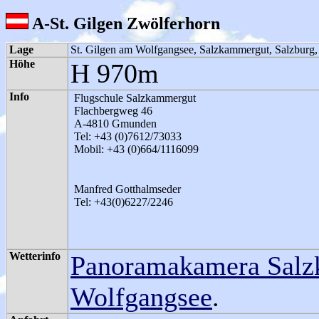
A-St. Gilgen Zwölferhorn
Lage
St. Gilgen am Wolfgangsee, Salzkammergut, Salzburg, 
Höhe
H 970m
Info
Flugschule Salzkammergut
Flachbergweg 46
A-4810 Gmunden
Tel: +43 (0)7612/73033
Mobil: +43 (0)664/1116099
Manfred Gotthalmseder
Tel: +43(0)6227/2246
Wetterinfo
Panoramakamera Sal
Wolfgangsee
.