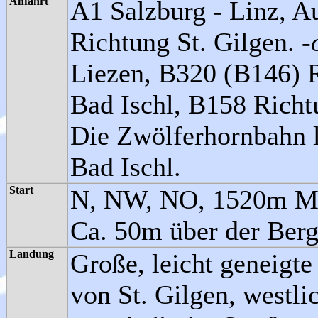
Anfahrt
A1 Salzburg - Linz, A
Richtung St. Gilgen.
-
Liezen, B320 (B146) 
Bad Ischl, B158 Richt
Die Zwölferhornbahn l
Bad Ischl.
Start
N, NW, NO, 1520m M
Ca. 50m über der Bergs
Landung
Große, leicht geneigte
von St. Gilgen, westlic