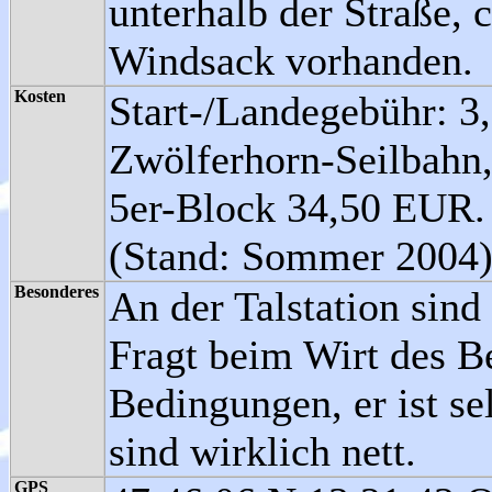
unterhalb der Straße, 
Windsack vorhanden.
Kosten
Start-/Landegebühr: 3
Zwölferhorn-Seilbahn,
5er-Block 34,50 EUR.
(Stand: Sommer 2004
Besonderes
An der Talstation sind
Fragt beim Wirt des B
Bedingungen, er ist sel
sind wirklich nett.
GPS