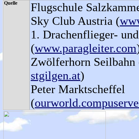
Quelle
Flugschule Salzkamme
Sky Club Austria (
www
1. Drachenflieger- und
(
www.paragleiter.com
Zwölferhorn Seilbahn 
stgilgen.at
)
Peter Marktscheffel
(
ourworld.compuserve