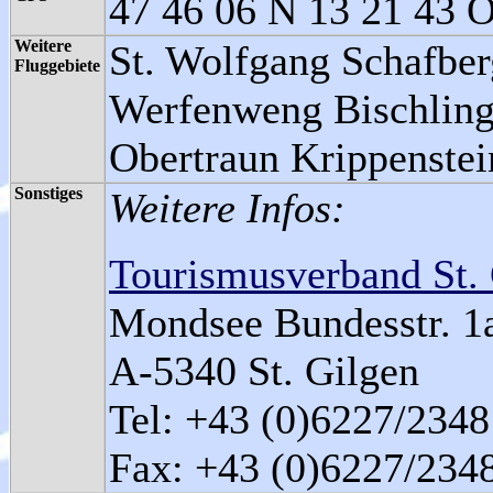
47 46 06 N 13 21 43 O
Weitere
St. Wolfgang Schafber
Fluggebiete
Werfenweng Bischling
Obertraun Krippenstein
Sonstiges
Weitere Infos:
Tourismusverband St.
Mondsee Bundesstr. 1
A-5340 St. Gilgen
Tel: +43 (0)6227/2348
Fax: +43 (0)6227/234