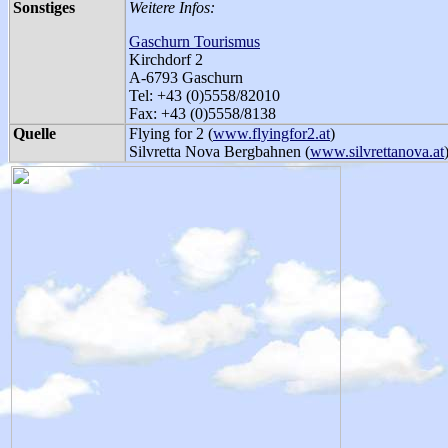
Sonstiges
Weitere Infos:
Gaschurn Tourismus
Kirchdorf 2
A-6793 Gaschurn
Tel: +43 (0)5558/82010
Fax: +43 (0)5558/8138
Quelle
Flying for 2 (
www.flyingfor2.at
)
Silvretta Nova Bergbahnen (
www.silvrettanova.at