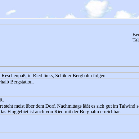
Be
Tel
 Reschenpaß, in Ried links, Schilder Bergbahn folgen.
alb Bergstation.
R.
steht meist über dem Dorf. Nachmittags läßt es sich gut im Talwind s
 Das Fluggebiet ist auch von Ried mit der Bergbahn erreichbar.
.