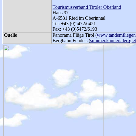
Tourismusverband Tiroler Oberland
Haus 97
A-6531 Ried im Oberinntal
Tel: +43 (0)5472/6421
Fax: +43 (0)5472/6193
Quelle
Panorama Flüge Tirol (
www.tandemfliegen-
Bergbahn Fendels (
summer.kaunertaler-glets