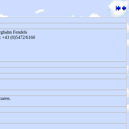
rgbahn Fendels
: +43 (0)5472/6160
oaren.