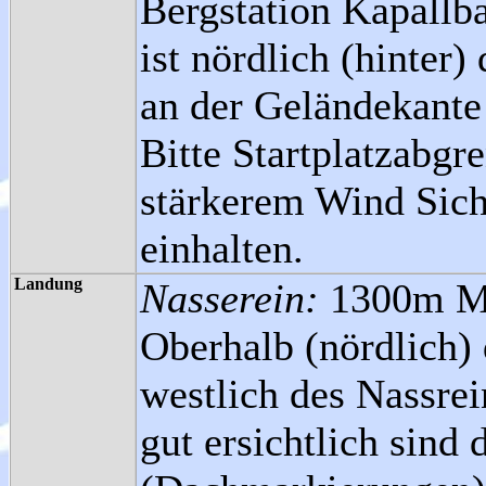
Bergstation Kapallbah
ist nördlich (hinter)
an der Geländekante
Bitte Startplatzabgr
stärkerem Wind Sich
einhalten.
Landung
Nasserein:
1300m M
Oberhalb (nördlich)
westlich des Nassrein
gut ersichtlich sind 