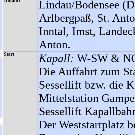
Anfahrt
Lindau/Bodensee (D)
Arlbergpaß, St. Ant
Inntal, Imst, Landec
Anton.
Start
Kapall:
W-SW & NO
Die Auffahrt zum St
Sessellift bzw. die 
Mittelstation Gampe
Sessellift Kapallbah
Der Weststartplatz b