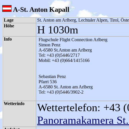
A-St. Anton Kapall
Lage
St. Anton am Arlberg, Lechtaler Alpen, Tirol, Öste
Höhe
H 1030m
Info
Flugschule Flight Connection Arlberg
Simon Penz
A-6580 St.Anton am Arlberg
Tel: +43 (0)5446/2717
Mobil: +43 (0)664/1415166
Sebastian Penz
Pfarri 536
A-6580 St. Anton am Arlberg
Tel: +43 (0)5446/3902-2
Wetterinfo
Wettertelefon: +43 
Panoramakamera St.