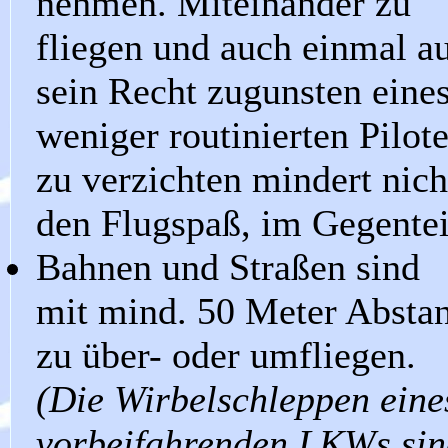
nehmen. Miteinander zu
fliegen und auch einmal a
sein Recht zugunsten eine
weniger routinierten Pilot
zu verzichten mindert nich
den Flugspaß, im Gegentei
Bahnen und Straßen sind
mit mind. 50 Meter Absta
zu über- oder umfliegen.
(Die Wirbelschleppen eine
vorbeifahrenden LKWs sin