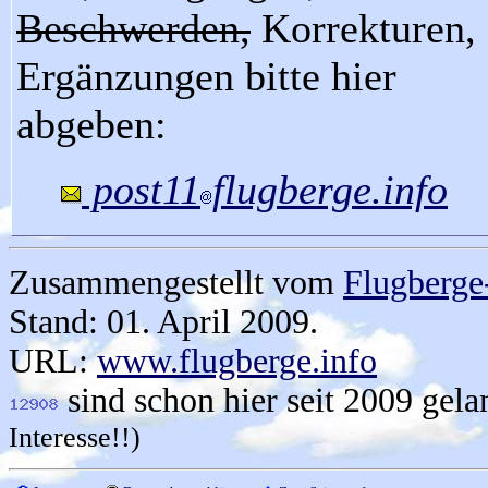
Beschwerden,
Korrekturen,
Ergänzungen bitte hier
abgeben:
post11
flugberge.info
Zusammengestellt vom
Flugberg
Stand: 01. April 2009.
URL:
www.flugberge.info
sind schon hier seit 2009 gela
Interesse!!)