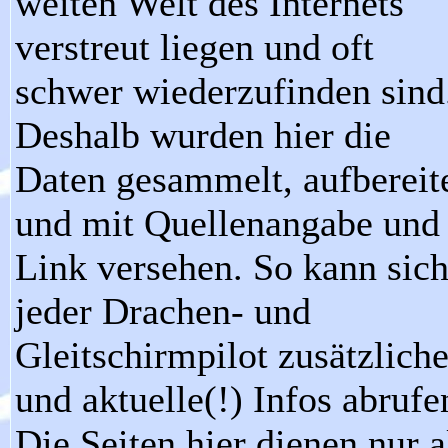
weiten Welt des Internets
verstreut liegen und oft
schwer wiederzufinden sind
Deshalb wurden hier die
Daten gesammelt, aufbereit
und mit Quellenangabe und
Link versehen. So kann sic
jeder Drachen- und
Gleitschirmpilot zusätzlich
und aktuelle(!) Infos abrufe
Die Seiten hier dienen nur a