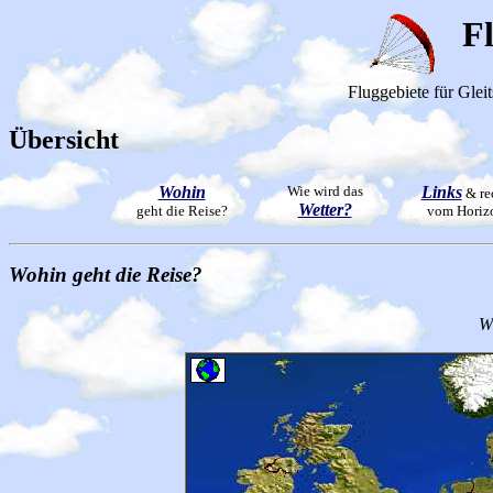
F
Fluggebiete für Glei
Übersicht
Wohin
Wie wird das
Links
& re
Wetter?
geht die Reise?
vom Horiz
Wohin geht die Reise?
W