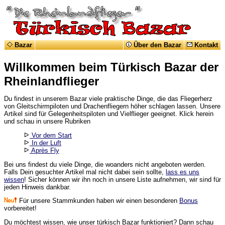
Bazar
Über den Bazar
Kontakt
Willkommen beim Türkisch Bazar der
Rheinlandflieger
Du findest in unserem Bazar viele praktische Dinge, die das Fliegerherz
von Gleitschirmpiloten und Drachenfliegern höher schlagen lassen. Unsere
Artikel sind für Gelegenheitspiloten und Vielflieger geeignet. Klick herein
und schau in unsere Rubriken
Vor dem Start
In der Luft
Après Fly
Bei uns findest du viele Dinge, die woanders nicht angeboten werden.
Falls Dein gesuchter Artikel mal nicht dabei sein sollte,
lass es uns
wissen
! Sicher können wir ihn noch in unsere Liste aufnehmen, wir sind für
jeden Hinweis dankbar.
Für unsere Stammkunden haben wir einen besonderen
Bonus
vorbereitet!
Du möchtest wissen, wie unser türkisch Bazar funktioniert? Dann schau